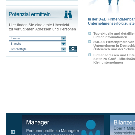
In der D&B Firmendatenbank
Unternehmenserfolg zu ste
Top-aktuelle und detaillier
Firmeninformationen
Kanton
850.000 Firmenprofile von
Branche
Unternehmen in Deutschl
Österreich und der Schwe
Beschäftigte
Firmenadressen und Unt
daten zu Groß-, Mittelstä
Kleinunternehmen