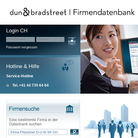
Login CH
Passwort vergessen
Hotline & Hilfe
Service-Hotline
Tel. +41 44 735 64 64