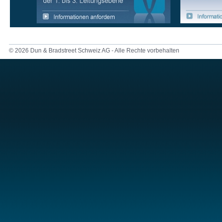
© 2026 Dun & Bradstreet Schweiz AG - Alle Rechte vorbehalten